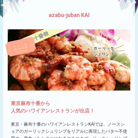
azabu-juban KAI
東京麻布十番から
人気のハワイアンレストランが出店！
東京・麻布十番のハワイアンレストランKAIでは、ノースシ
ョアのガーリックシュリンプをリアルに再現したバター不使