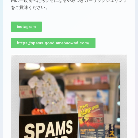
用の一度食べたらクセになるやみつきガーリックシュリンプ
をご賞味ください。
instagram
https://spams-good.amebaownd.com/