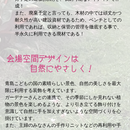
成！
また、廃棄予定と言っても、木材の中では頑丈かつ
耐久性が高い建設資材であるため、ベンチとしての
利用であれば、収納と保管の管理を徹底する事で、
半永久に利用できる廃材である！
青島こどもの国の素晴らしい景色、自然の美しさを最大
限に利用する装飾を考えています。
ガーデナーさんとの連携で、その季節にしか見れない植
物の景色を楽しめるような、より引き立てる飾り付けを
意識して自然に手を加えすぎないような空間づくりを心
掛けています。
また、主婦のみなさんの手作りニットなどの再利用や手