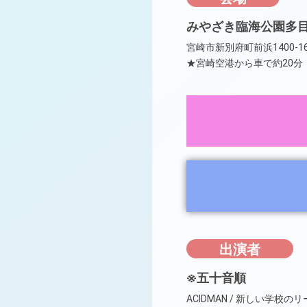
みやざき臨海公園多
宮崎市新別府町前浜1400-1
★宮崎空港から車で約20分
出演者
※五十音順
ACIDMAN / 新しい学校のリーダーズ 