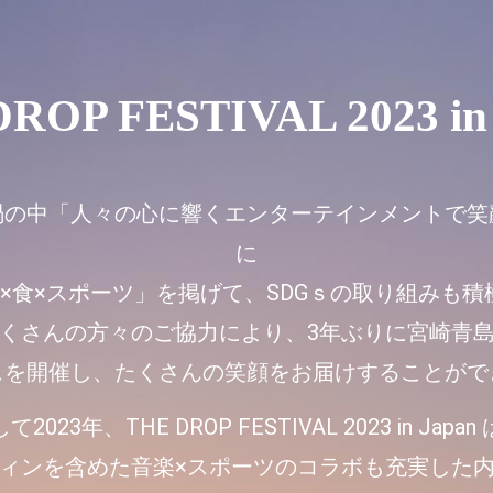
ROP FESTIVAL 2023 in
禍の中「人々の心に響くエンターテインメントで笑
に
楽×食×スポーツ」を掲げて、SDGｓの取り組みも積
くさんの方々のご協力により、3年ぶりに宮崎青
スを開催し、たくさんの笑顔をお届けすることがで
て2023年、THE DROP FESTIVAL 2023 in Japan
ィンを含めた音楽×スポーツのコラボも充実した