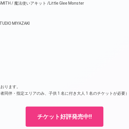
EY-SMITH / 魔法使いアキット /Little Glee Monster
DIO MIYAZAKI
ております。
者同伴・指定エリアのみ、子供 1 名に付き大人 1 名のチケットが必要
チケット好評発売中‼