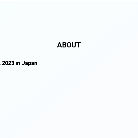
ABOUT
2023 in Japan
）