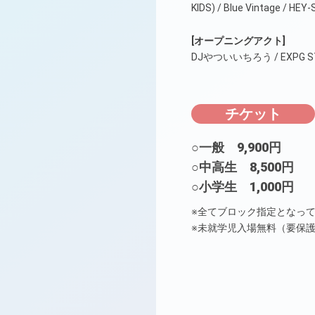
KIDS) / Blue Vintage / H
[オープニングアクト]
DJやついいちろう / EXPG STU
チケット
○一般 9,900円
○中高生 8,500円
○小学生 1,000円
※全てブロック指定となっ
※未就学児入場無料（要保護