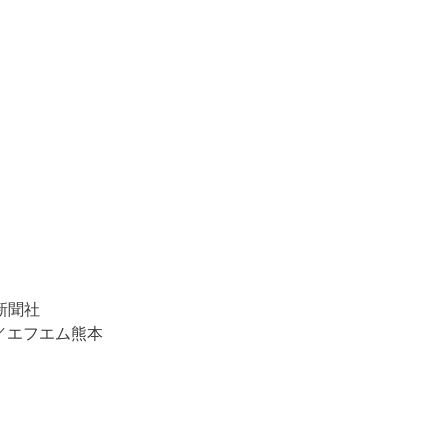
新聞社
／エフエム熊本