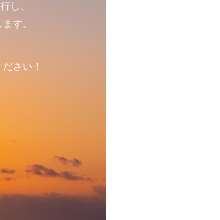
移行し、
します。
ください！