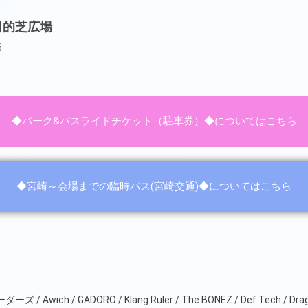
目的芝広場
6
◆パーク&バスライドチケット（駐車券）◆についてはこちら
◆宮崎～会場までの臨時バス(宮崎交通)◆についてはこちら
/ Awich / GADORO / Klang Ruler / The BONEZ / Def Tech / Dr