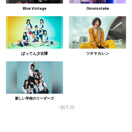
Blue Vintage
Omoinotake
ばってん少女隊
ツチヤカレン
新しい学校のリーダーズ
※順不同