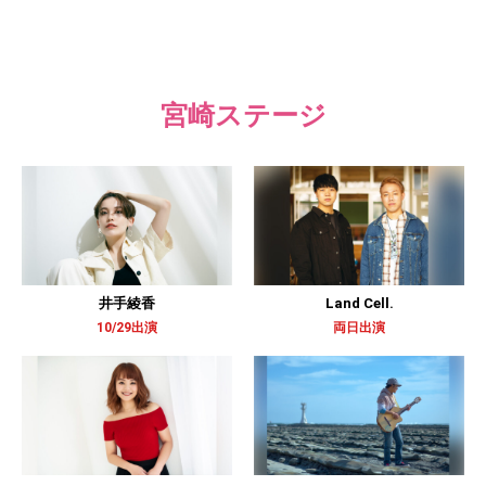
宮崎ステージ
井手綾香
Land Cell.
10/29出演
両日出演