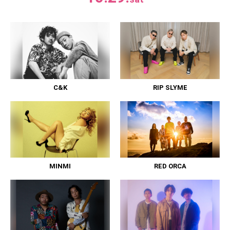
C&K
RIP SLYME
MINMI
RED ORCA