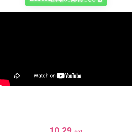
10.29.
sat