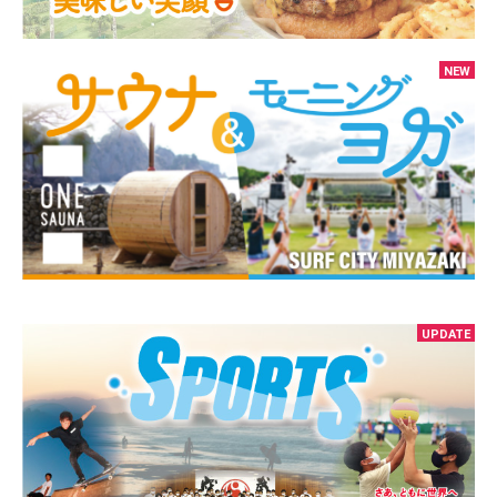
NEW
UPDATE