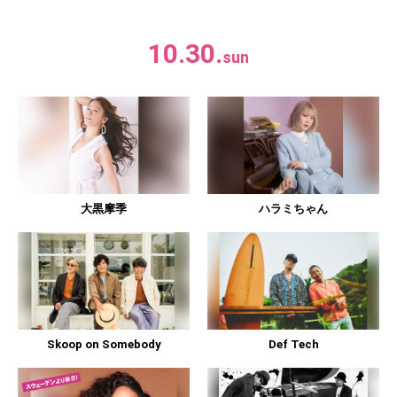
10.30.
sun
大黒摩季
ハラミちゃん
Skoop on Somebody
Def Tech