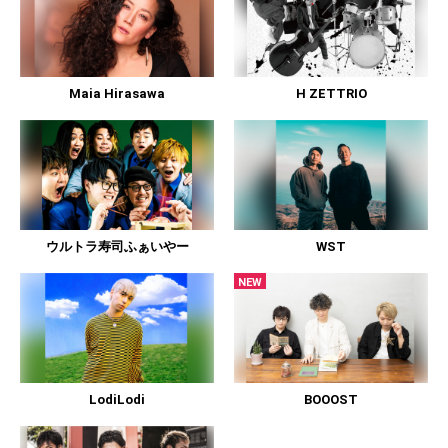
Maia Hirasawa
H ZETTRIO
ウルトラ寿司ふぁいやー
WST
NEW
LodiLodi
BOOOST