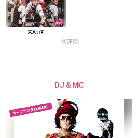
東京力車
※順不同
DJ＆MC