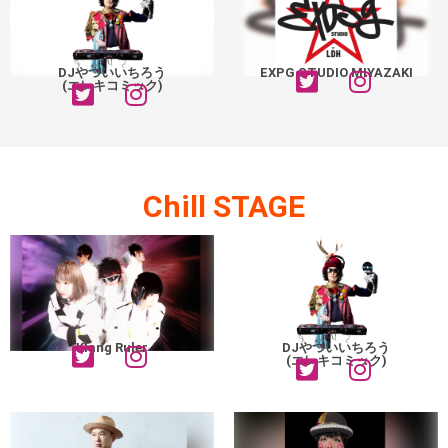
DJやついいちろう
EXPG STUDIO MIYAZAKI
(エレキコミック)
Chill STAGE
Klang Ruler
DJやついいちろう
(エレキコミック)