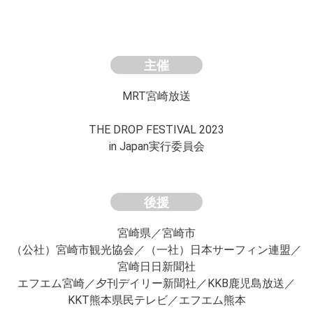
主催
MRT宮崎放送
THE DROP FESTIVAL 2023
in Japan実行委員会
後援
宮崎県／宮崎市
（公社）宮崎市観光協会
／
（一社）日本サーフィン連盟／
宮崎日日新聞社
エフエム宮崎／夕刊デイリー新聞社／KKB鹿児島放送
／
KKT熊本県民テレビ／エフエム熊本