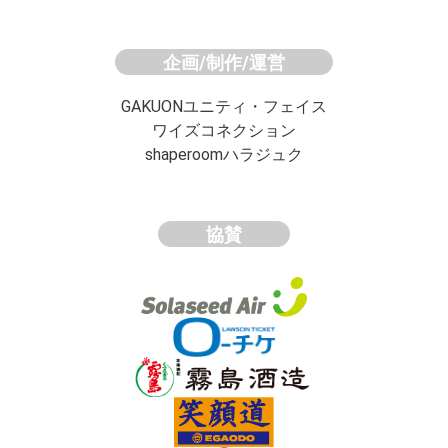
企画/制作/運営
GAKUONユニティ・フェイス
ワイズコネクション
shaperoomハラジュク
協賛