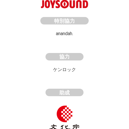
特別協力
anandah.
協力
ケンロック
助成