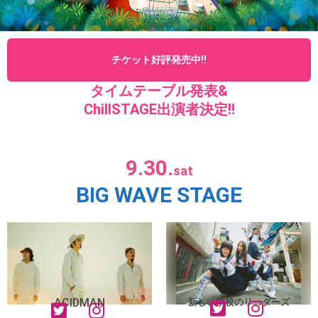
チケット好評発売中‼
タイムテーブル発表&
ChillSTAGE出演者決定‼
9.30.
sat
BIG WAVE STAGE
ACIDMAN
新しい学校のリーダーズ